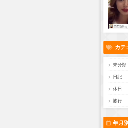
カテ
未分類
日記
休日
旅行
年月