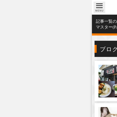
MENU
記事一覧の記
マスター(P
ブロ