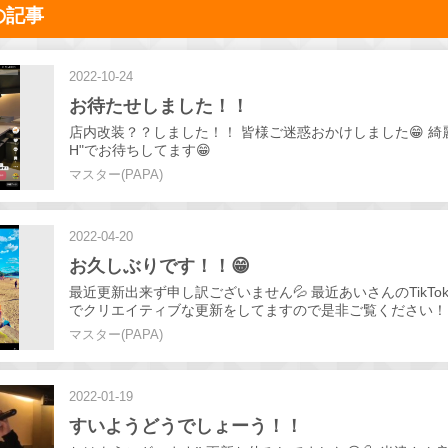
の記事
2022-10-24
お待たせしました！！
店内改装？？しました！！ 皆様ご迷惑おかけしました😁 綺
H"でお待ちしてます😁
マスター(PAPA)
2022-04-20
お久しぶりです！！😁
最近更新出来ず申し訳ございません💦 最近あいさんのTikTo
でクリエイティブな更新をしてますので是非ご覧ください！
マスター(PAPA)
2022-01-19
すいようどうでしょーう！！