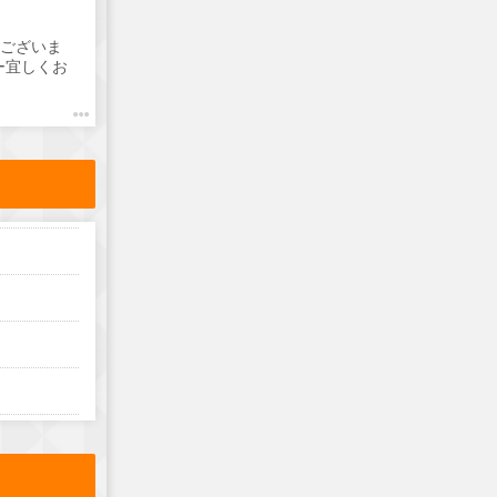
うございま
ロー宜しくお
歓迎 ダブル
になりました