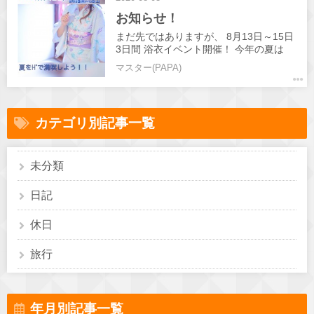
お知らせ！
まだ先ではありますが、 8月13日～15日
3日間 浴衣イベント開催！ 今年の夏は
H"に集合❗️❗️ また絶賛YouTube更新してい
マスター(PAPA)
きますので宜しくお願いします！✨
カテゴリ別記事一覧
未分類
日記
休日
旅行
年月別記事一覧