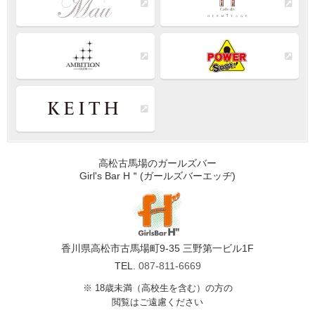
高松古馬場のガールズバー
Girl's Bar H＂(ガールズバーエッヂ)
香川県高松市古馬場町9-35 三野第一ビル1F
TEL.
087-811-6669
※ 18歳未満（高校生を含む）の方の
閲覧はご遠慮ください