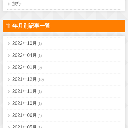
旅行
年月別記事一覧
2022年10月
(1)
2022年04月
(1)
2022年01月
(9)
2021年12月
(10)
2021年11月
(1)
2021年10月
(1)
2021年06月
(4)
2021年05月
(1)