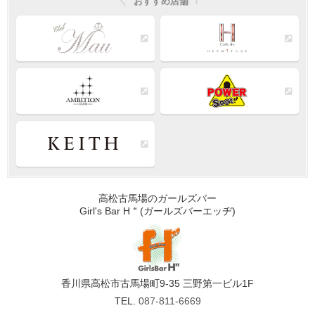
おすすめ店舗
高松古馬場のガールズバー
Girl's Bar H＂(ガールズバーエッヂ)
香川県高松市古馬場町9-35 三野第一ビル1F
TEL.
087-811-6669